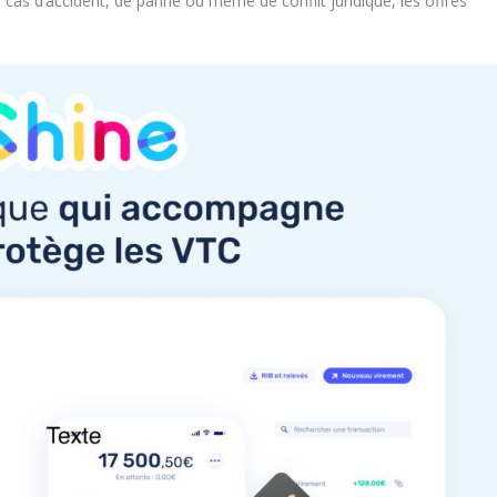
cas d’accident, de panne ou même de conflit juridique, les offres