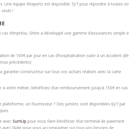
Une équipe d’experts est disponible 7j/7 pour répondre à toutes vo
 seuls !
ME
n cas d’imprévu. Shine a développé une gamme d’assurances simple e
ation de 100€ par jour en cas d’hospitalisation suite à un accident (dè
venus précédents)
la garantie constructeur sur tous vos achats réalisés avec la carte
ble à votre métier, bénéficiez d’un remboursement jusqu’à 150€ en cas
 plateforme, un fournisseur ? Des juristes sont disponibles 6j/7 par
iques
le avec
SumUp
pour vous faire bénéficier d’un terminal de paiement
at avec l’Adie pour vous accompagner sur tous vos besoins de