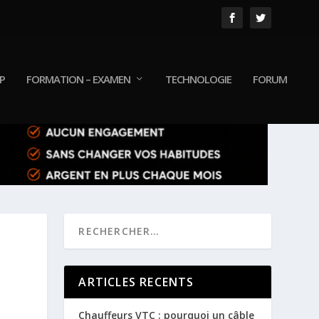
P
FORMATION – EXAMEN
TECHNOLOGIE
FORUM
ARTICLES RECENTS
Chauffeurs VTC : pourquoi un câble