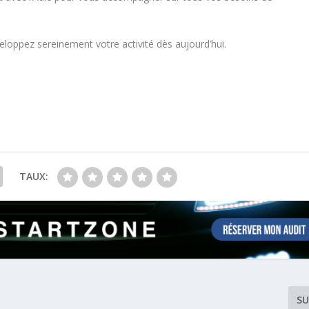
loppez sereinement votre activité dès aujourd’hui.
t
TAUX:
SU