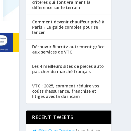
critères qui font vraiment la
différence sur le terrain
Comment devenir chauffeur privé à
Paris ? Le guide complet pour se
lancer
Découvrir Biarritz autrement grâce
aux services de VTC
Les 4 meilleurs sites de pièces auto
pas cher du marché français
VTC : 2025, comment réduire vos
coûts d’assurance, franchise et
litiges avec la dashcam
RECENT TWEETS
@YouTubeCreators
Mine, but you