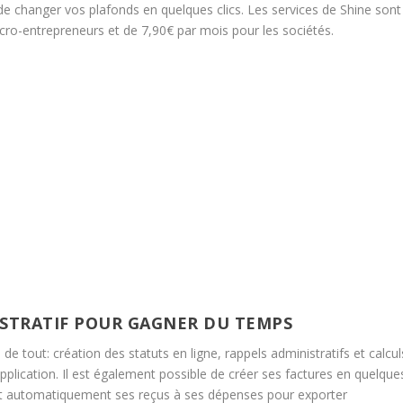
de changer vos plafonds en quelques clics. Les services de Shine sont
icro-entrepreneurs et de 7,90€ par mois pour les sociétés.
ISTRATIF POUR GAGNER DU TEMPS
de tout: création des statuts en ligne, rappels administratifs et calcul
pplication. Il est également possible de créer ses factures en quelque
liant automatiquement ses reçus à ses dépenses pour exporter