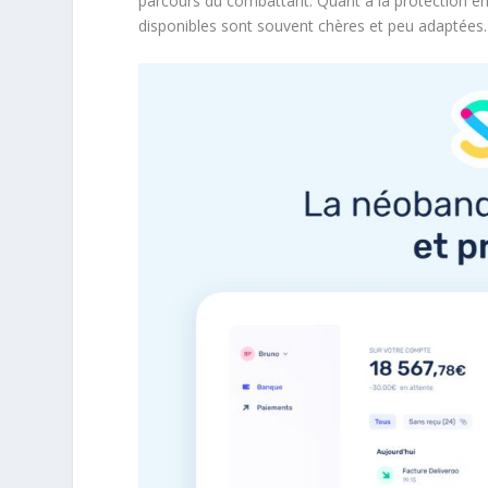
parcours du combattant. Quant à la protection en 
disponibles sont souvent chères et peu adaptées.