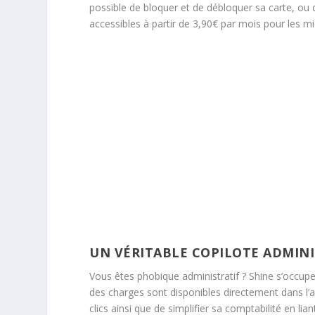
possible de bloquer et de débloquer sa carte, ou 
accessibles à partir de 3,90€ par mois pour les m
UN V
ÉRITABLE COPILOTE ADMIN
Vous êtes phobique administratif ? Shine s’occupe 
des charges sont disponibles directement dans l’a
clics ainsi que de simplifier sa comptabilité en 