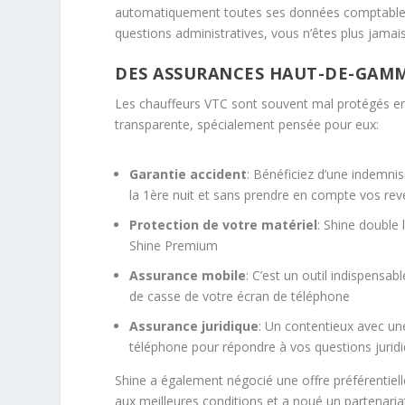
automatiquement toutes ses données comptables. 
questions administratives, vous n’êtes plus jamais
DES ASSURANCES HAUT-DE-GAM
Les chauffeurs VTC sont souvent mal protégés e
transparente, spécialement pensée pour eux:
Garantie accident
: Bénéficiez d’une indemnis
la 1ère nuit et sans prendre en compte vos re
Protection de votre matériel
: Shine double 
Shine Premium
Assurance mobile
: C’est un outil indispensa
de casse de votre écran de téléphone
Assurance juridique
: Un contentieux avec une
téléphone pour répondre à vos questions jurid
Shine a également négocié une offre préférentiel
aux meilleures conditions et a noué un partenari