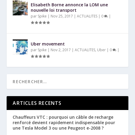
Elisabeth Borne annonce la LOM une
nouvelle loi transport
par
Spike
|
Nov 25, 2017
|
ACTUALITES
|
0
|
Uber movement
par
Spike
|
Nov 2, 2017
|
ACTUALITES
,
Uber
|
0
|
ARTICLES RECENTS
Chauffeurs VTC : pourquoi un câble de recharge
renforcé devient rapidement indispensable pour
une Tesla Model 3 ou une Peugeot e-2008 ?