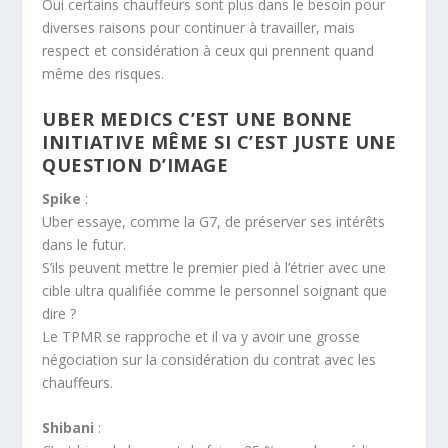
Oui certains chauffeurs sont plus dans le besoin pour
diverses raisons pour continuer à travailler, mais
respect et considération à ceux qui prennent quand
même des risques.
UBER MEDICS C’EST UNE BONNE
INITIATIVE MÊME SI C’EST JUSTE UNE
QUESTION D’IMAGE
Spike
:
Uber essaye, comme la G7, de préserver ses intérêts
dans le futur.
S’ils peuvent mettre le premier pied à l’étrier avec une
cible ultra qualifiée comme le personnel soignant que
dire ?
Le TPMR se rapproche et il va y avoir une grosse
négociation sur la considération du contrat avec les
chauffeurs.
Shibani
: