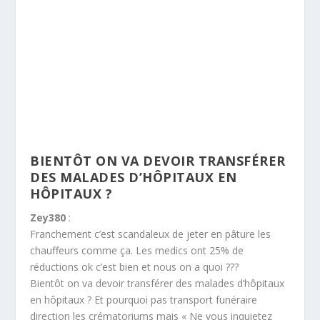
BIENTÔT ON VA DEVOIR TRANSFÉRER
DES MALADES D’HÔPITAUX EN
HÔPITAUX ?
Zey380
:
Franchement c’est scandaleux de jeter en pâture les
chauffeurs comme ça. Les medics ont 25% de
réductions ok c’est bien et nous on a quoi ???
Bientôt on va devoir transférer des malades d’hôpitaux
en hôpitaux ? Et pourquoi pas transport funéraire
direction les crématoriums mais « Ne vous inquietez