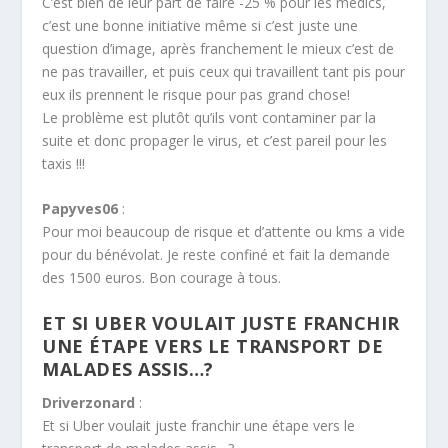
C’est bien de leur part de faire -25 % pour les médics,
c’est une bonne initiative même si c’est juste une
question d’image, après franchement le mieux c’est de
ne pas travailler, et puis ceux qui travaillent tant pis pour
eux ils prennent le risque pour pas grand chose!
Le problème est plutôt qu’ils vont contaminer par la
suite et donc propager le virus, et c’est pareil pour les
taxis !!!
Papyves06
:
Pour moi beaucoup de risque et d’attente ou kms a vide
pour du bénévolat. Je reste confiné et fait la demande
des 1500 euros. Bon courage à tous.
ET SI UBER VOULAIT JUSTE FRANCHIR
UNE ÉTAPE VERS LE TRANSPORT DE
MALADES ASSIS…?
Driverzonard
:
Et si Uber voulait juste franchir une étape vers le