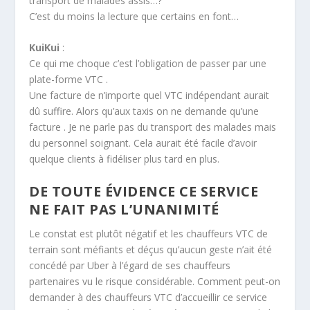
transport de malades assis…?
C’est du moins la lecture que certains en font…
KuiKui
:
Ce qui me choque c’est l’obligation de passer par une
plate-forme VTC .
Une facture de n’importe quel VTC indépendant aurait
dû suffire. Alors qu’aux taxis on ne demande qu’une
facture . Je ne parle pas du transport des malades mais
du personnel soignant. Cela aurait été facile d’avoir
quelque clients à fidéliser plus tard en plus.
DE TOUTE ÉVIDENCE CE SERVICE
NE FAIT PAS L’UNANIMITÉ
Le constat est plutôt négatif et les chauffeurs VTC de
terrain sont méfiants et déçus qu’aucun geste n’ait été
concédé par Uber à l’égard de ses chauffeurs
partenaires vu le risque considérable. Comment peut-on
demander à des chauffeurs VTC d’accueillir ce service