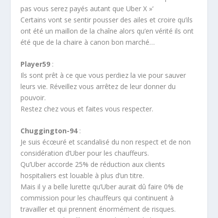
pas vous serez payés autant que Uber X »‘
Certains vont se sentir pousser des ailes et croire qu’ils
ont été un maillon de la chaîne alors qu’en vérité ils ont
été que de la chaire à canon bon marché…
Player59
:
Ils sont prêt à ce que vous perdiez la vie pour sauver
leurs vie. Réveillez vous arrêtez de leur donner du
pouvoir.
Restez chez vous et faites vous respecter.
Chuggington-94
:
Je suis écœuré et scandalisé du non respect et de non
considération d’Uber pour les chauffeurs.
Qu’Uber accorde 25% de réduction aux clients
hospitaliers est louable à plus d’un titre.
Mais il y a belle lurette qu’Uber aurait dû faire 0% de
commission pour les chauffeurs qui continuent à
travailler et qui prennent énormément de risques.