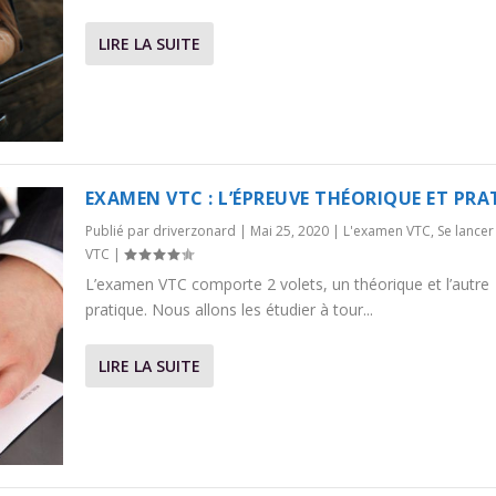
LIRE LA SUITE
EXAMEN VTC : L’ÉPREUVE THÉORIQUE ET PRA
Publié par
driverzonard
|
Mai 25, 2020
|
L'examen VTC
,
Se lancer
VTC
|
L’examen VTC comporte 2 volets, un théorique et l’autre
pratique. Nous allons les étudier à tour...
LIRE LA SUITE