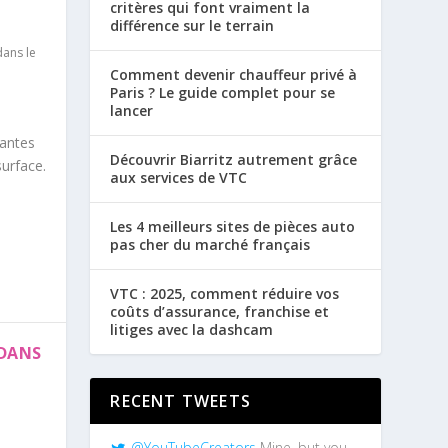
critères qui font vraiment la
différence sur le terrain
dans le
Comment devenir chauffeur privé à
Paris ? Le guide complet pour se
lancer
tantes
Découvrir Biarritz autrement grâce
surface.
aux services de VTC
Les 4 meilleurs sites de pièces auto
pas cher du marché français
VTC : 2025, comment réduire vos
coûts d’assurance, franchise et
litiges avec la dashcam
 DANS
RECENT TWEETS
@YouTubeCreators
Mine, but you