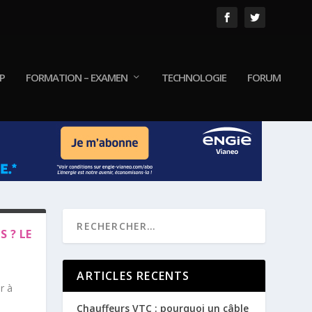
P
FORMATION – EXAMEN
TECHNOLOGIE
FORUM
 ? LE
ARTICLES RECENTS
r à
Chauffeurs VTC : pourquoi un câble